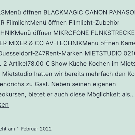
SMenü öffnen BLACKMAGIC CANON PANASO
 FilmlichtMenü öffnen Filmlicht-Zubehör
HNIKMenü öffnen MIKROFONE FUNKSTRECK
R MIXER & CO AV-TECHNIKMenü öffnen Kame
-Duesseldorf-247Rent-Marken MIETSTUDIO 02
. 2 Artikel78,00 € Show Küche Kochen im Miets
Mietstudio hatten wir bereits mehrfach den K
Hendrichs zu Gast. Neben seinen eigenen
okursen, bietet er auch diese Möglichkeit als…
sen
icht am
1. Februar 2022