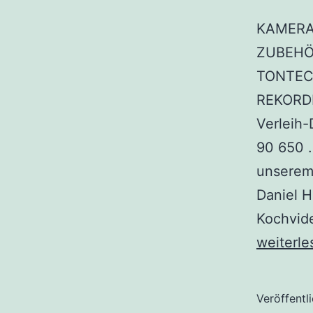
KAMERA
ZUBEHÖR
TONTEC
REKORDE
Verleih
90 650 .
unserem 
Daniel 
Kochvide
weiterle
Veröffentl