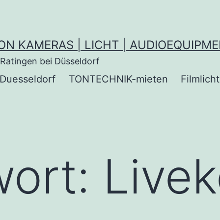
ON KAMERAS | LICHT | AUDIOEQUIPM
Ratingen bei Düsseldorf
Duesseldorf
TONTECHNIK-mieten
Filmlich
wort:
Live