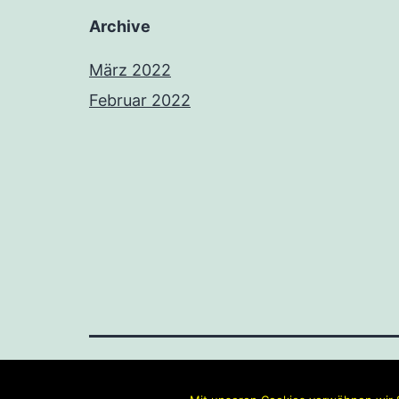
Archive
März 2022
Februar 2022
247RENT.DE | VERMIETUNG V