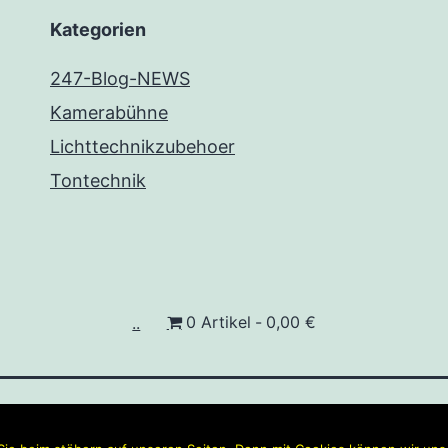
Kategorien
247-Blog-NEWS
Kamerabühne
Lichttechnikzubehoer
Tontechnik
..
0 Artikel
0,00 €
ON KAMERAS | LICHT |