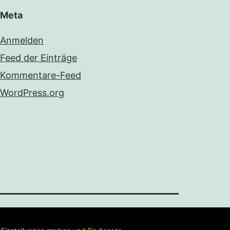
Meta
Anmelden
Feed der Einträge
Kommentare-Feed
WordPress.org
Mit Stolz präsentiert von