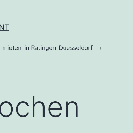
ENT
t-mieten-in Ratingen-Duesseldorf
kochen