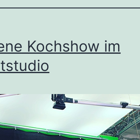
ene Kochshow im
tstudio