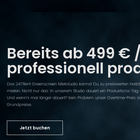
Bereits ab 499 € 
professionell pro
Das
247Rent Greenscreen Mietstudio
kannst Du zu preiswerten Halb
mieten. Nicht nur das: In unserem
Studio
dauert ein Produktions-Tag
Und wenn’s mal länger dauert? Kein Problem unser Overtime-Preis s
Grundpreise.
Jetzt buchen