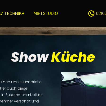
0210
AV-TECHNIK
MIETSTUDIO
Show
Küche
 Koch Daniel Hendrichs
t er auch diese
ir in Zusammenarbeit mit
ilnehmer versandt und