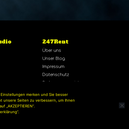
udio
247Rent
Über uns
Unser Blog
Impressum
Datenschutz
r
So kann man mieten
 Einstellungen merken und Sie besser
ht unsere Seiten zu verbessern, um Ihnen
e auf „AKZEPTIEREN“.
erklärung“.