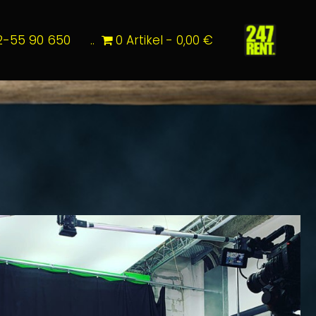
2-55 90 650
..
0 Artikel
0,00 €