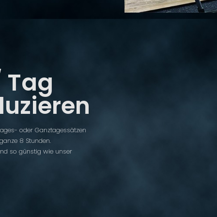
/ Tag
duzieren
tages- oder Ganztagessätzen
 ganze 8 Stunden.
ind so günstig wie unser