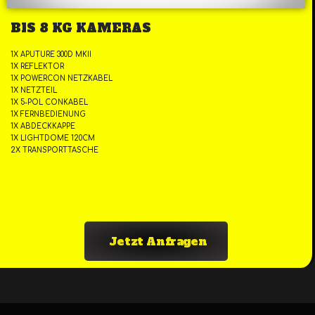
BIS 8 KG KAMERAS
1X APUTURE 300D MKII
1X REFLEKTOR
1X POWERCON NETZKABEL
1X NETZTEIL
1X 5-POL CONKABEL
1X FERNBEDIENUNG
1X ABDECKKAPPE
1X LIGHTDOME 120CM
2X TRANSPORTTASCHE
Jetzt Anfragen