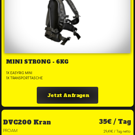
MINI STRONG - 6KG
1X EASYRIG MINI
1X TRANSPORTTASCHE
Jetzt Anfragen
35€ / Tag
DVC200 Kran
PROAM
29,41€ / Tag netto