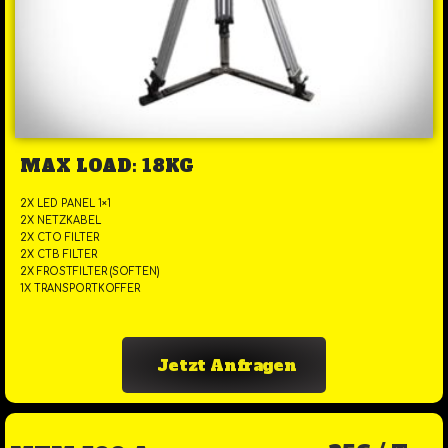
MAX LOAD: 18KG
2X LED PANEL 1×1
2X NETZKABEL
2X CTO FILTER
2X CTB FILTER
2X FROSTFILTER (SOFTEN)
1X TRANSPORTKOFFER
Jetzt Anfragen