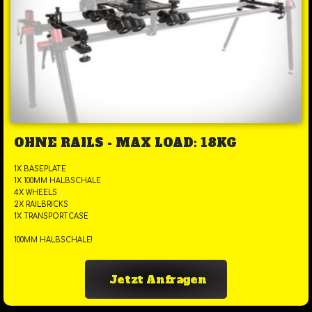
OHNE RAILS - MAX LOAD: 18KG
1X BASEPLATE
1X 100MM HALBSCHALE
4X WHEELS
2X RAILBRICKS
1X TRANSPORTCASE
100MM HALBSCHALE!
Jetzt Anfragen