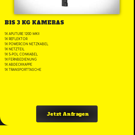
BIS 3 KG KAMERAS
1X APUTURE 120D MKII
1X REFLEKTOR
1X POWERCON NETZKABEL
1X NETZTEIL
1X 5-POL CONKABEL
1X FERNBEDIENUNG
1X ABDECKKAPPE
1X TRANSPORTTASCHE
Jetzt Anfragen