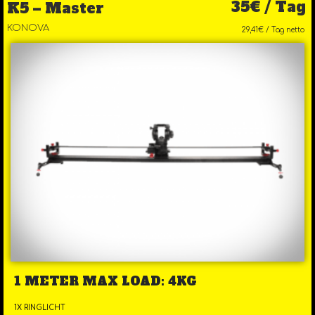
35€ / Tag
K5 – Master
KONOVA
29,41€ / Tag netto
1 METER MAX LOAD: 4KG
1X RINGLICHT