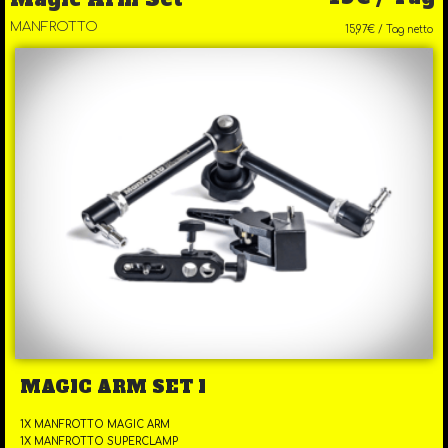
MANFROTTO
15,97€ / Tag netto
MAGIC ARM SET I
1X MANFROTTO MAGIC ARM
1X MANFROTTO SUPERCLAMP