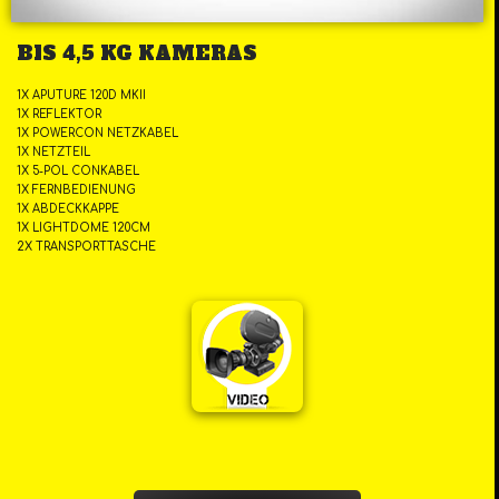
BIS 4,5 KG KAMERAS
1X APUTURE 120D MKII
1X REFLEKTOR
1X POWERCON NETZKABEL
1X NETZTEIL
1X 5-POL CONKABEL
1X FERNBEDIENUNG
1X ABDECKKAPPE
1X LIGHTDOME 120CM
2X TRANSPORTTASCHE