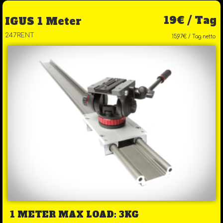
19€ / Tag
IGUS 1 Meter
247RENT
15,97€ / Tag netto
1 METER MAX LOAD: 3KG