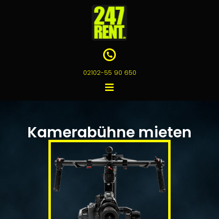
02102-55 90 650
Kamerabühne mieten