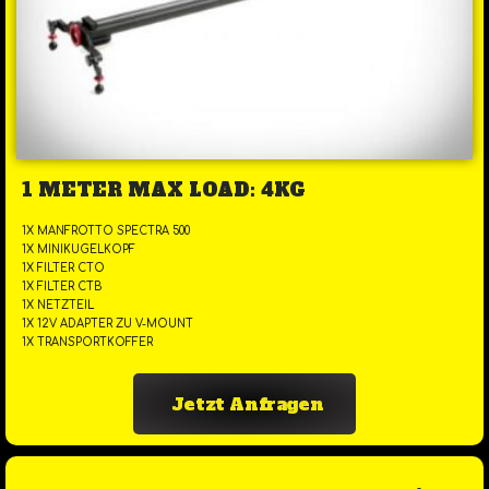
1 METER MAX LOAD: 4KG
1X MANFROTTO SPECTRA 500
1X MINIKUGELKOPF
1X FILTER CTO
1X FILTER CTB
1X NETZTEIL
1X 12V ADAPTER ZU V-MOUNT
1X TRANSPORTKOFFER
Jetzt Anfragen