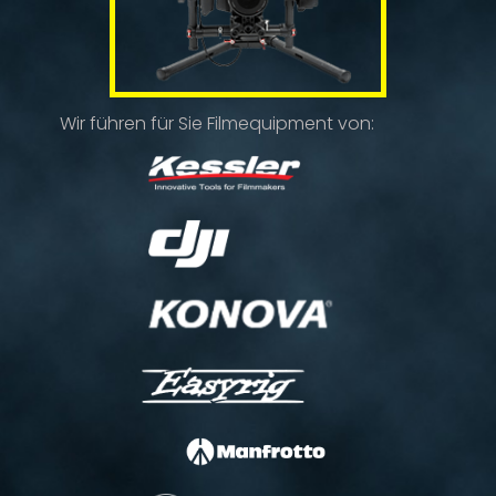
Wir führen für Sie Filmequipment von: