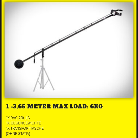
1 -3,65 METER MAX LOAD: 6KG
1X DVC 200 JIB
1X GEGENGEWICHTE
1X TRANSPORTTASCHE
(OHNE STATIV)