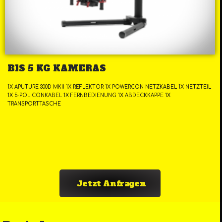
BIS 5 KG KAMERAS
1X APUTURE 300D MKII 1X REFLEKTOR 1X POWERCON NETZKABEL 1X NETZTEIL
1X 5-POL CONKABEL 1X FERNBEDIENUNG 1X ABDECKKAPPE 1X
TRANSPORTTASCHE
Jetzt Anfragen