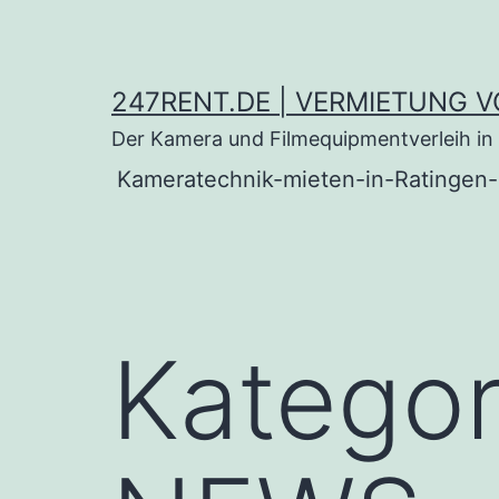
247RENT.DE | VERMIETUNG V
Der Kamera und Filmequipmentverleih in 
Kameratechnik-mieten-in-Ratingen-
Kategor