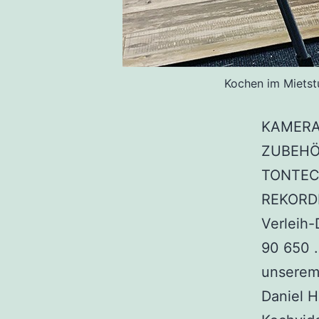
Kochen im Mietst
KAMERA
ZUBEHÖR
TONTEC
REKORDE
Verleih
90 650 .
unserem 
Daniel 