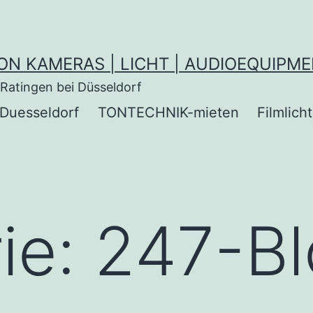
ON KAMERAS | LICHT | AUDIOEQUIPM
Ratingen bei Düsseldorf
Duesseldorf
TONTECHNIK-mieten
Filmlich
ie:
247-Bl