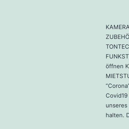
KAMERA
ZUBEHÖR
TONTEC
FUNKST
öffnen 
MIETSTU
“Corona”
Covid19 
unseres
halten.