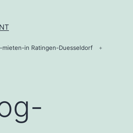
ENT
t-mieten-in Ratingen-Duesseldorf
og-