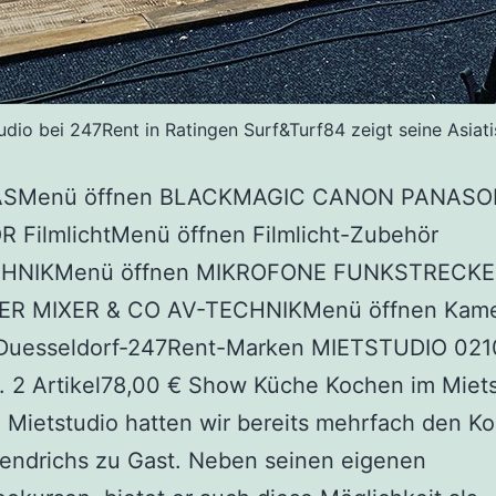
udio bei 247Rent in Ratingen Surf&Turf84 zeigt seine Asiat
SMenü öffnen BLACKMAGIC CANON PANASO
 FilmlichtMenü öffnen Filmlicht-Zubehör
HNIKMenü öffnen MIKROFONE FUNKSTRECK
R MIXER & CO AV-TECHNIKMenü öffnen Kame
-Duesseldorf-247Rent-Marken MIETSTUDIO 02
. 2 Artikel78,00 € Show Küche Kochen im Miets
Mietstudio hatten wir bereits mehrfach den K
Hendrichs zu Gast. Neben seinen eigenen