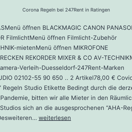
Corona Regeln bei 247Rent in Ratingen
SMenü öffnen BLACKMAGIC CANON PANASO
 FilmlichtMenü öffnen Filmlicht-Zubehör
HNIK-mietenMenü öffnen MIKROFONE
RECKEN REKORDER MIXER & CO AV-TECHNIK
Kamera-Verleih-Duesseldorf-247Rent-Marken
DIO 02102-55 90 650 .. 2 Artikel78,00 € Covi
 Regeln Studio Etikette Bedingt durch die derz
Pandemie, bitten wir alle Mieter in den Räumli
 Studios sich an die ausgesprochenen “AHA-Re
 Desweiteren…
weiterlesen