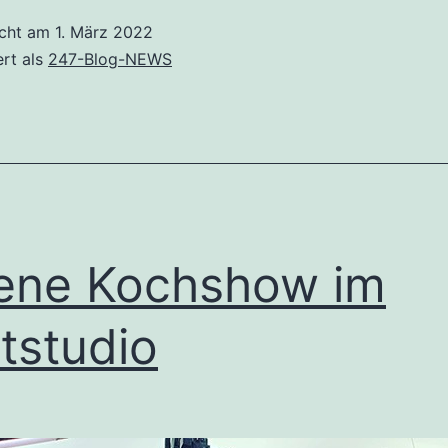
icht am
1. März 2022
ert als
247-Blog-NEWS
ene Kochshow im
tstudio