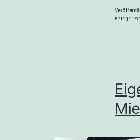
Veröffentl
Kategorisi
Eig
Mie