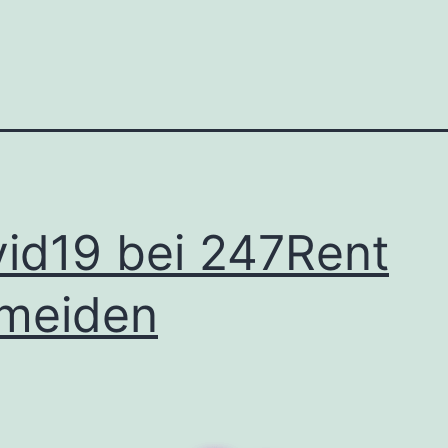
id19 bei 247Rent
meiden