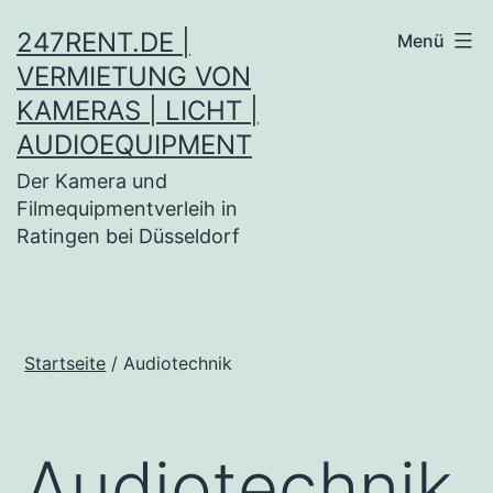
247RENT.DE |
Menü
VERMIETUNG VON
KAMERAS | LICHT |
AUDIOEQUIPMENT
Der Kamera und
Filmequipmentverleih in
Ratingen bei Düsseldorf
Startseite
/ Audiotechnik
Audiotechnik