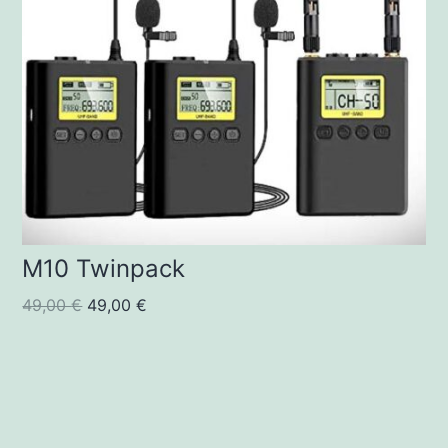
M10 Twinpack
49,00
€
49,00
€